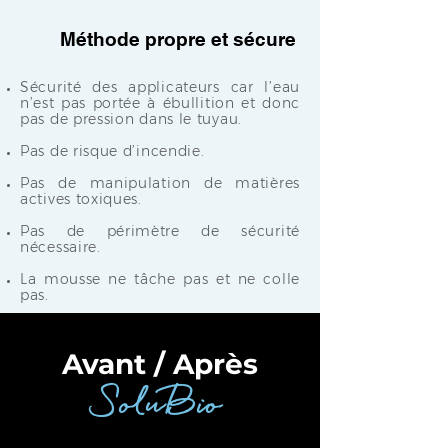
Méthode propre et sécure
Sécurité des applicateurs car l’eau
n’est pas portée à ébullition et donc
pas de pression dans le tuyau.
Pas de risque d’incendie.
Pas de manipulation de matières
actives toxiques.
Pas de périmètre de sécurité
nécessaire.
La mousse ne tâche pas et ne colle
pas.
Avant / Après
SoluBio