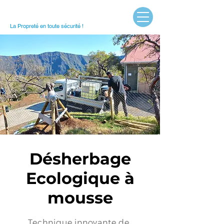
La Propreté en toute sécurité !
Désherbage
Ecologique à
mousse
Technique innovante de