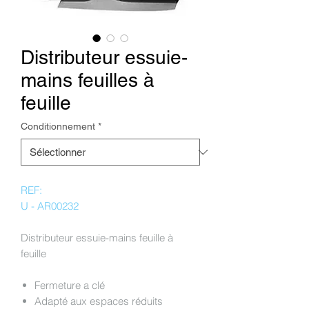
Distributeur essuie-
mains feuilles à
feuille
Conditionnement
*
REF:
U - AR00232
Distributeur essuie-mains feuille à
feuille
Fermeture a clé
Adapté aux espaces réduits