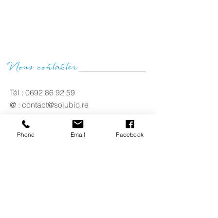
Nous contacter
Tél :
0692 86 92 59
@ :
contact@solubio.re
Phone
Email
Facebook
Nos labels