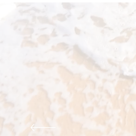
La Propreté en toute sécurité !