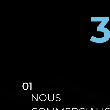
01
NOUS