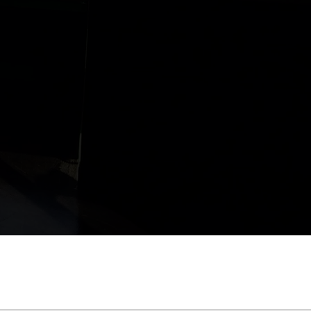
voir la gamme