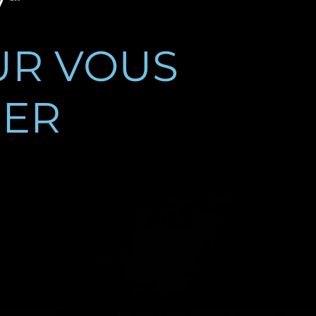
t
UR VOUS
ER