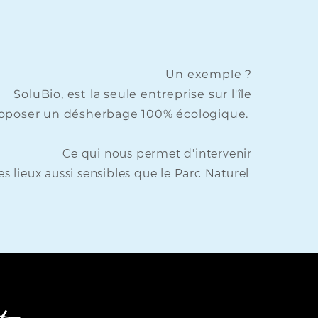
Un exemple ?
SoluBio, est la seule entreprise sur l'île
roposer un désherbage 100% écologique.
Ce qui nous permet d'intervenir
es lieux aussi sensibles que le Parc Naturel.