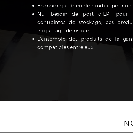
Economique (peu de produit pour une 
Nul besoin de port d’EPI pour le
contraintes de stockage, ces prod
étiquetage de risque.
L’ensemble des produits de la gam
compatibles entre eux.
N