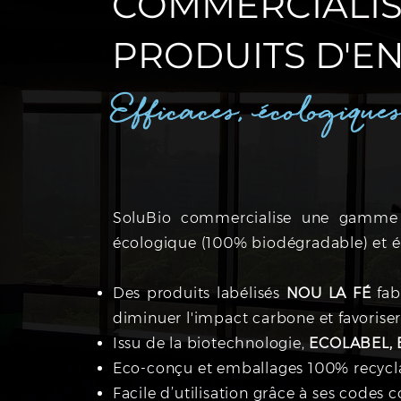
COMMERCIALIS
PRODUITS D'E
Efficaces, écologiques
SoluBio commercialise une gamme d
écologique (100% biodégradable) et
Des produits labélisés
NOU LA FÉ
fab
diminuer l'impact carbone et favoriser l
Issu de la biotechnologie,
ECOLABEL, 
Eco-conçu et emballages 100% recycl
Facile d’utilisation grâce à ses codes c